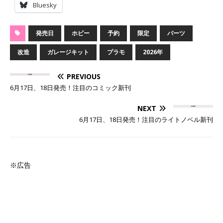
Bluesky
発売日
ホビー
予約
限定
パーツ
改造
ガレージキット
プラモ
2026年
PREVIOUS
6月17日、18日発売！注目のコミック新刊
NEXT
6月17日、18日発売！注目のライトノベル新刊
※広告