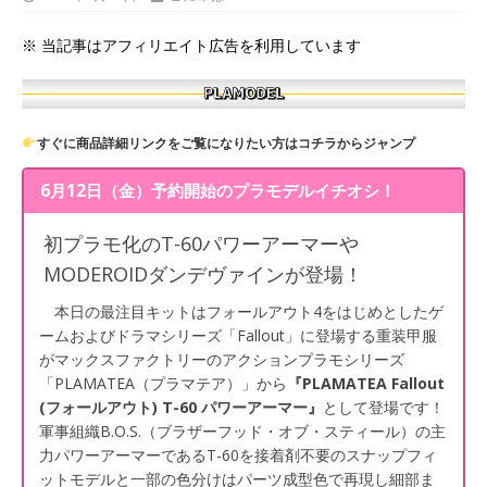
※ 当記事はアフィリエイト広告を利用しています
すぐに商品詳細リンクをご覧になりたい方はコチラからジャンプ
6月12日（金）予約開始のプラモデルイチオシ！
初プラモ化のT-60パワーアーマーや
MODEROIDダンデヴァインが登場！
本日の最注目キットはフォールアウト4をはじめとしたゲ
ームおよびドラマシリーズ「Fallout」に登場する重装甲服
がマックスファクトリーのアクションプラモシリーズ
「PLAMATEA（プラマテア）」から
『PLAMATEA Fallout
(フォールアウト) T-60 パワーアーマー』
として登場です！
軍事組織B.O.S.（ブラザーフッド・オブ・スティール）の主
力パワーアーマーであるT-60を接着剤不要のスナップフィ
ットモデルと一部の色分けはパーツ成型色で再現し細部ま