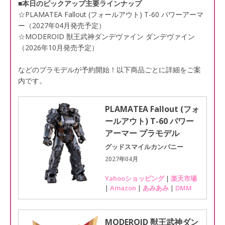
■本日のピックアップ主要ラインナップ
☆PLAMATEA Fallout (フォールアウト) T-60 パワーアーマ
ー（2027年04月発売予定）
☆MODEROID 獣王武神ダンデヴァイン ダンデヴァイン
（2026年10月発売予定）
などのプラモデルが予約開始！以下商品ごとに詳細をご案
内です。
PLAMATEA Fallout (フォ
ールアウト) T-60 パワー
アーマー プラモデル
グッドスマイルカンパニー
2027年04月
Yahooショッピング
|
楽天市場
|
Amazon
|
あみあみ
|
DMM
MODEROID 獣王武神ダン