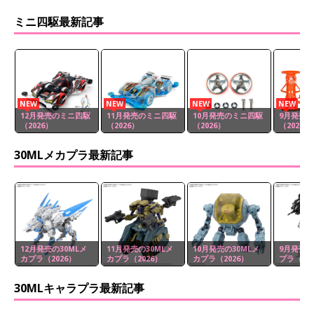
ミニ四駆最新記事
NEW
NEW
NEW
NEW
12月発売のミニ四駆
11月発売のミニ四駆
10月発売のミニ四駆
9月発売
（2026）
（2026）
（2026）
（2026）
30MLメカプラ最新記事
12月発売の30MLメ
11月発売の30MLメ
10月発売の30MLメ
9月発売の
カプラ（2026）
カプラ（2026）
カプラ（2026）
プラ（20
30MLキャラプラ最新記事