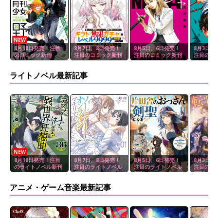
NEW
8月10日発売！注目
8月7日、8日発売！
8月5日、6日発売！
8月3日、
のコミック新刊
注目のコミック新刊
注目のコミック新刊
注目のコ
ライトノベル最新記事
NEW
8月10日発売！注目
8月7日、8日発売！
8月5日、6日発売！
8月3日、
のライトノベル新刊
注目のライトノベル
注目のライトノベル
注目のラ
新刊
新刊
新刊
アニメ・ゲーム音楽最新記事