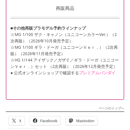
再販商品
■その他再販プラモデル予約ラインナップ
☆MG 1/100 ザク・キャノン（ユニコーンカラーVer.）（2
次再販）（2026年10月発売予定）
☆MG 1/100 ギラ・ドーガ（ユニコーンＶｅｒ．）（2次再
販）（2026年11月発売予定）
☆HG 1/144 アイザック／ガザＣ／ギラ・ドーガ（ユニコー
ンＶｅｒ．）セット （2次再販）（2026年12月発売予定）
● 公式オンラインショップで確認する
プレミアムバンダイ
ページのトップへ
X
Facebook
Mastodon