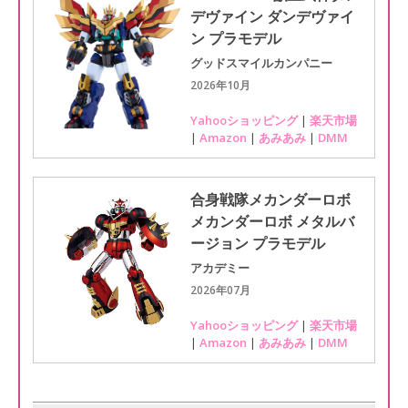
デヴァイン ダンデヴァイ
ン プラモデル
グッドスマイルカンパニー
2026年10月
Yahooショッピング
|
楽天市場
|
Amazon
|
あみあみ
|
DMM
合身戦隊メカンダーロボ
メカンダーロボ メタルバ
ージョン プラモデル
アカデミー
2026年07月
Yahooショッピング
|
楽天市場
|
Amazon
|
あみあみ
|
DMM