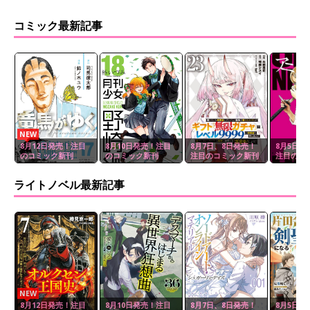
コミック最新記事
NEW
8月12日発売！注目
8月10日発売！注目
8月7日、8日発売！
8月5日、
のコミック新刊
のコミック新刊
注目のコミック新刊
注目のコ
ライトノベル最新記事
NEW
8月12日発売！注目
8月10日発売！注目
8月7日、8日発売！
8月5日、