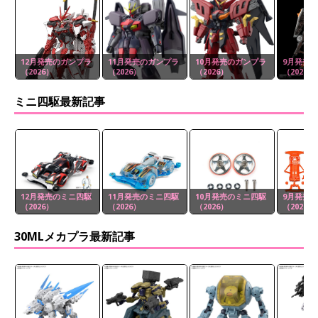
12月発売のガンプラ
11月発売のガンプラ
10月発売のガンプラ
9月発売
（2026）
（2026）
（2026）
（2026）
ミニ四駆最新記事
12月発売のミニ四駆
11月発売のミニ四駆
10月発売のミニ四駆
9月発売
（2026）
（2026）
（2026）
（2026）
30MLメカプラ最新記事