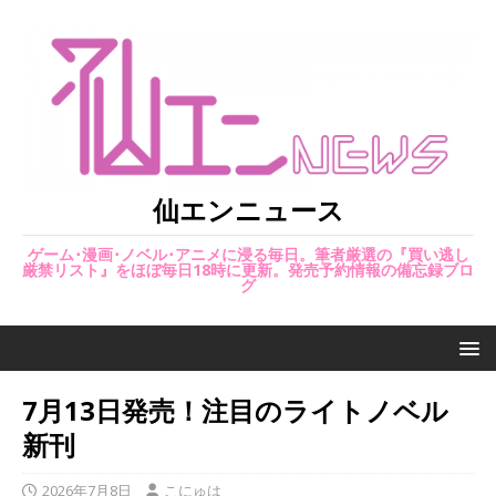
仙エンニュース
ゲーム･漫画･ノベル･アニメに浸る毎日。筆者厳選の『買い逃し
厳禁リスト』をほぼ毎日18時に更新。発売予約情報の備忘録ブロ
グ
7月13日発売！注目のライトノベル
新刊
2026年7月8日
こにゅは