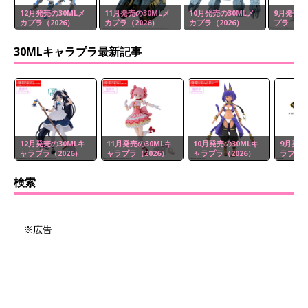
12月発売の30MLメ
11月発売の30MLメ
10月発売の30MLメ
9月発売の
カプラ（2026）
カプラ（2026）
カプラ（2026）
プラ（20
30MLキャラプラ最新記事
12月発売の30MLキ
11月発売の30MLキ
10月発売の30MLキ
9月発売
ャラプラ（2026）
ャラプラ（2026）
ャラプラ（2026）
ラプラ（
検索
※広告