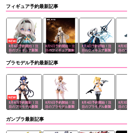
フィギュア予約最新記事
NEW
8月6日予約開始！注
8月5日予約開始！注
8月4日予約開始！注
8月3日予
目のフィギュア新製
目のフィギュア新製
目のフィギュア新製
目のフィ
品
品
品
品
プラモデル予約最新記事
NEW
8月6日予約開始！注
8月5日予約開始！注
8月4日予約開始！注
8月3日予
目のプラモデル新製
目のプラモデル新製
目のプラモデル新製
目のプラ
品
品
品
品
ガンプラ最新記事