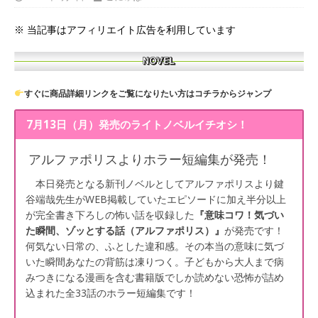
※ 当記事はアフィリエイト広告を利用しています
すぐに商品詳細リンクをご覧になりたい方はコチラからジャンプ
7月13日（月）発売のライトノベルイチオシ！
アルファポリスよりホラー短編集が発売！
本日発売となる新刊ノベルとしてアルファポリスより鍵
谷端哉先生がWEB掲載していたエピソードに加え半分以上
が完全書き下ろしの怖い話を収録した
『意味コワ！気づい
た瞬間、ゾッとする話（アルファポリス）』
が発売です！
何気ない日常の、ふとした違和感。その本当の意味に気づ
いた瞬間あなたの背筋は凍りつく。子どもから大人まで病
みつきになる漫画を含む書籍版でしか読めない恐怖が詰め
込まれた全33話のホラー短編集です！