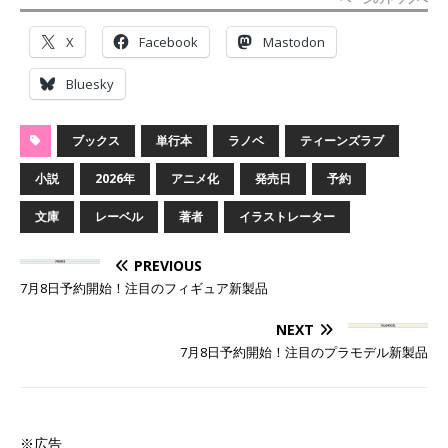
X
Facebook
Mastodon
Bluesky
ブックス
単行本
ラノベ
ティーンズラブ
小説
2026年
アニメ化
発売日
予約
文庫
レーベル
著者
イラストレーター
PREVIOUS
7月8日予約開始！注目のフィギュア新製品
NEXT
7月8日予約開始！注目のプラモデル新製品
※広告