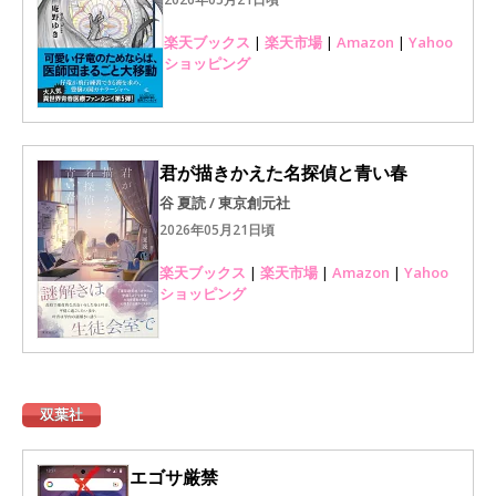
楽天ブックス
|
楽天市場
|
Amazon
|
Yahoo
ショッピング
君が描きかえた名探偵と青い春
谷 夏読 / 東京創元社
2026年05月21日頃
楽天ブックス
|
楽天市場
|
Amazon
|
Yahoo
ショッピング
双葉社
エゴサ厳禁