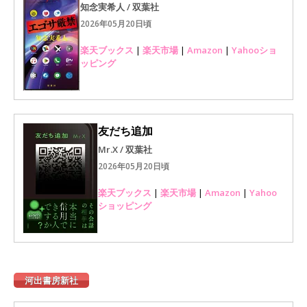
知念実希人 / 双葉社
2026年05月20日頃
楽天ブックス
|
楽天市場
|
Amazon
|
Yahooショ
ッピング
友だち追加
Mr.X / 双葉社
2026年05月20日頃
楽天ブックス
|
楽天市場
|
Amazon
|
Yahoo
ショッピング
河出書房新社