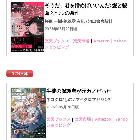
そうだ、君を憎めばいいんだ: 愛と殺
意と七つの条件
桜庭 一樹/斜線堂 有紀 / 河出書房新社
2026年05月20日頃
楽天ブックス
|
楽天市場
|
Amazon
|
Yahoo
ショッピング
GCN文庫
生徒の保護者が元カノだった
ネコクロ/しの / マイクロマガジン社
2026年05月20日頃
楽天ブックス
|
楽天市場
|
Amazon
|
Yahoo
ショッピング