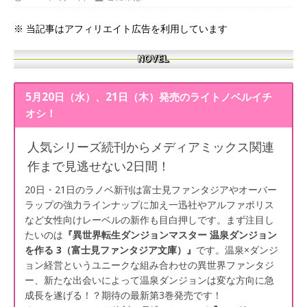
※ 当記事はアフィリエイト広告を利用しています
5月20日（水）、21日（木）発売のライトノベルイチ
オシ！
人気シリーズ続刊からメディアミックス関連
作まで見逃せない2日間！
20日・21日のラノベ新刊は富士見ファンタジアやオーバー
ラップの強力ラインナップに加え一迅社やアルファポリス
など女性向けレーベルの新作も目白押しです。まず注目し
たいのは
『異世界転生ダンジョンマスター 温泉ダンジョン
を作る 3（富士見ファンタジア文庫）』
です。温泉×ダンジ
ョン経営というユニークな組み合わせの異世界ファンタジ
ー、新たな出会いによって温泉ダンジョンは変な方向に急
成長を遂げる！？期待の最新第3巻発売です！