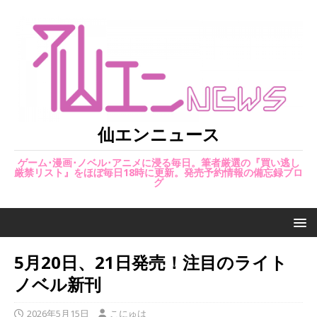
仙エンニュース
ゲーム･漫画･ノベル･アニメに浸る毎日。筆者厳選の『買い逃し
厳禁リスト』をほぼ毎日18時に更新。発売予約情報の備忘録ブロ
グ
5月20日、21日発売！注目のライト
ノベル新刊
2026年5月15日
こにゅは