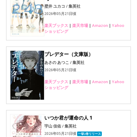
壁井 ユカコ / 集英社
2026年05月21日頃
楽天ブックス
|
楽天市場
|
Amazon
|
Yahoo
ショッピング
プレデター（文庫版）
あさの あつこ / 集英社
2026年05月21日頃
楽天ブックス
|
楽天市場
|
Amazon
|
Yahoo
ショッピング
いつか君が運命の人 1
宇山 佳佑 / 集英社
2026年05月21日頃
一挙2巻リリース