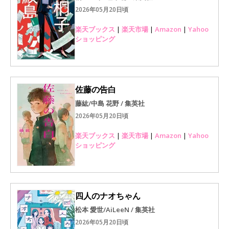
2026年05月20日頃
楽天ブックス
|
楽天市場
|
Amazon
|
Yahoo
ショッピング
佐藤の告白
藤紘/中島 花野 / 集英社
2026年05月20日頃
楽天ブックス
|
楽天市場
|
Amazon
|
Yahoo
ショッピング
四人のナオちゃん
松本 愛世/AiLeeN / 集英社
2026年05月20日頃