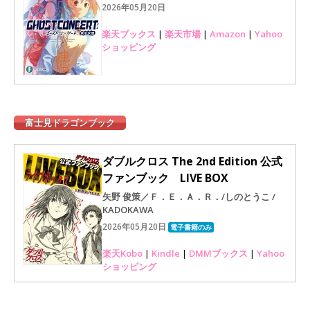
2026年05月20日
楽天ブックス
|
楽天市場
|
Amazon
|
Yahoo
ショッピング
富士見ドラゴンブック
ダブルクロス The 2nd Edition 公式
ファンブック LIVE BOX
矢野 俊策／Ｆ．Ｅ．Ａ．Ｒ．/しのとうこ /
KADOKAWA
2026年05月20日
電子書籍のみ
楽天Kobo
|
Kindle
|
DMMブックス
|
Yahoo
ショッピング