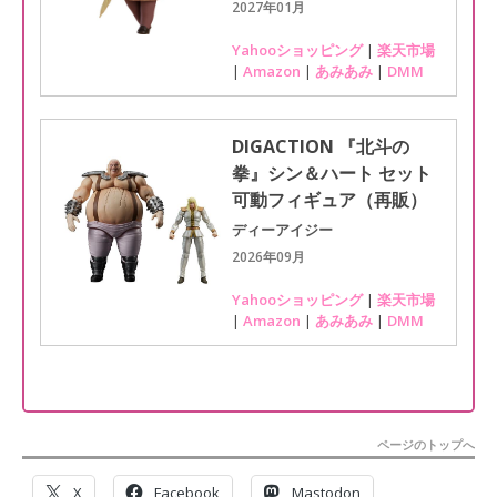
2027年01月
Yahooショッピング
|
楽天市場
|
Amazon
|
あみあみ
|
DMM
DIGACTION 『北斗の
拳』シン＆ハート セット
可動フィギュア（再販）
ディーアイジー
2026年09月
Yahooショッピング
|
楽天市場
|
Amazon
|
あみあみ
|
DMM
ページのトップへ
X
Facebook
Mastodon