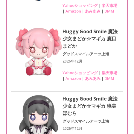
Yahooショッピング
|
楽天市場
|
Amazon
|
あみあみ
|
DMM
Huggy Good Smile 魔法
少女まどか☆マギカ 鹿目
まどか
グッドスマイルアーツ上海
2026年12月
Yahooショッピング
|
楽天市場
|
Amazon
|
あみあみ
|
DMM
Huggy Good Smile 魔法
少女まどか☆マギカ 暁美
ほむら
グッドスマイルアーツ上海
2026年12月