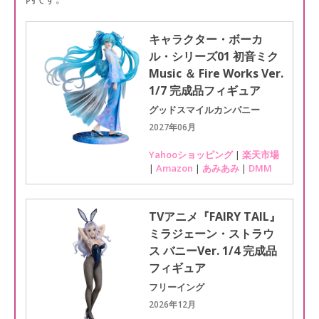
キャラクター・ボーカ
ル・シリーズ01 初音ミク
Music ＆ Fire Works Ver.
1/7 完成品フィギュア
グッドスマイルカンパニー
2027年06月
Yahooショッピング
|
楽天市場
|
Amazon
|
あみあみ
|
DMM
TVアニメ『FAIRY TAIL』
ミラジェーン・ストラウ
ス バニーVer. 1/4 完成品
フィギュア
フリーイング
2026年12月