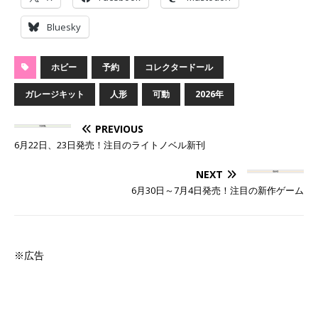
Bluesky
ホビー
予約
コレクタードール
ガレージキット
人形
可動
2026年
PREVIOUS
6月22日、23日発売！注目のライトノベル新刊
NEXT
6月30日～7月4日発売！注目の新作ゲーム
※広告