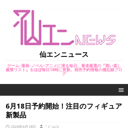
仙エンニュース
ゲーム･漫画･ノベル･アニメに浸る毎日。筆者厳選の『買い逃し
厳禁リスト』をほぼ毎日18時に更新。発売予約情報の備忘録ブロ
グ
6月18日予約開始！注目のフィギュア
新製品
2026年6月18日
こにゅは