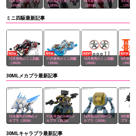
12月発売のガンプラ
11月発売のガンプラ
10月発売のガンプラ
9月発売
（2026）
（2026）
（2026）
（2026）
ミニ四駆最新記事
NEW
NEW
NEW
NEW
12月発売のミニ四駆
11月発売のミニ四駆
10月発売のミニ四駆
9月発売
（2026）
（2026）
（2026）
（2026）
30MLメカプラ最新記事
12月発売の30MLメ
11月発売の30MLメ
10月発売の30MLメ
9月発売の
カプラ（2026）
カプラ（2026）
カプラ（2026）
プラ（20
30MLキャラプラ最新記事