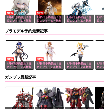
NEW
NEW
8月6日予約開始！注
8月5日予約開始！注
8月4日予約開始！注
8月3日予
目のフィギュア新製
目のフィギュア新製
目のフィギュア新製
目のフィ
品
品
品
品
プラモデル予約最新記事
NEW
NEW
8月6日予約開始！注
8月5日予約開始！注
8月4日予約開始！注
8月3日予
目のプラモデル新製
目のプラモデル新製
目のプラモデル新製
目のプラ
品
品
品
品
ガンプラ最新記事