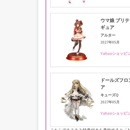
ウマ娘 プリテ
ギュア
アルター
2027年05月
Yahooショッピ
ドールズフロン
ア
キューズQ
2027年05月
Yahooショッピ
こちらであみあみ特典付きを予約すると「A