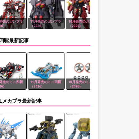
月発売のガンプラ
11月発売のガンプラ
10月発売のガンプラ
9月発売のガンプラ
26）
（2026）
（2026）
（2026）
四駆最新記事
月発売のミニ四駆
11月発売のミニ四駆
10月発売のミニ四駆
9月発売のミニ四駆
26）
（2026）
（2026）
（2026）
MLメカプラ最新記事