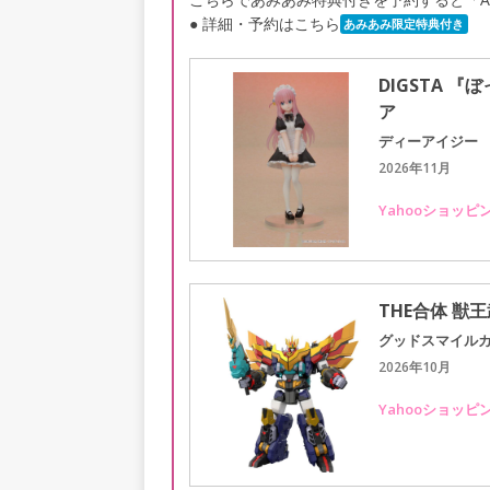
● 詳細・予約はこちら
あみあみ限定特典付き
DIGSTA 
ア
ディーアイジー
2026年11月
Yahooショッピ
THE合体 獣
グッドスマイル
2026年10月
Yahooショッピ