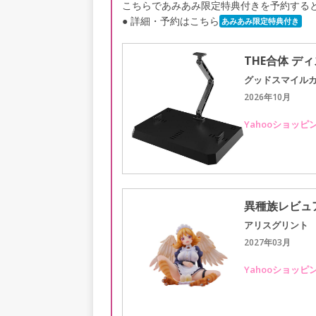
こちらであみあみ限定特典付きを予約する
● 詳細・予約はこちら
あみあみ限定特典付き
THE合体 デ
グッドスマイル
2026年10月
Yahooショッピ
異種族レビュア
アリスグリント
2027年03月
Yahooショッピ