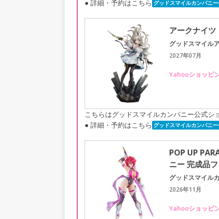
● 詳細・予約はこちら
グッドスマイルカンパニー
アークナイツ：
グッドスマイル
2027年07月
Yahooショッピ
こちらはグッドスマイルカンパニー公式シ
● 詳細・予約はこちら
グッドスマイルカンパニー
POP UP P
ニー 完成品
グッドスマイル
2026年11月
Yahooショッピ