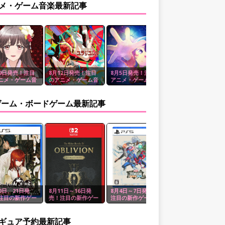
メ・ゲーム音楽最新記事
19日発売！注目
8月12日発売！注目
8月5日発売！注目の
7月29日発売！注目
ニメ・ゲーム音
のアニメ・ゲーム音
アニメ・ゲーム音楽
のアニメ・ゲーム音
楽
楽
ゲーム・ボードゲーム最新記事
0日、21日発
8月11日～16日発
8月4日～7日発売！
7月29日、31日発
注目の新作ゲー
売！注目の新作ゲー
注目の新作ゲーム
売！注目の新作ゲー
ム
ム
ギュア予約最新記事