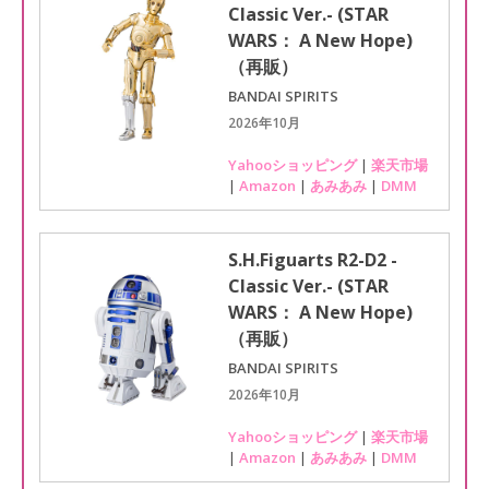
Classic Ver.- (STAR
WARS： A New Hope)
（再販）
BANDAI SPIRITS
2026年10月
Yahooショッピング
|
楽天市場
|
Amazon
|
あみあみ
|
DMM
S.H.Figuarts R2-D2 -
Classic Ver.- (STAR
WARS： A New Hope)
（再販）
BANDAI SPIRITS
2026年10月
Yahooショッピング
|
楽天市場
|
Amazon
|
あみあみ
|
DMM