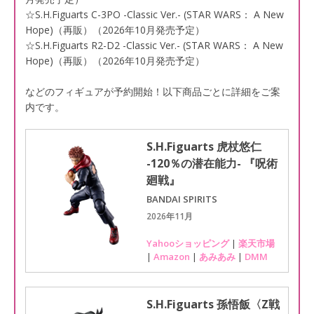
☆S.H.Figuarts C-3PO -Classic Ver.- (STAR WARS： A New
Hope)（再販）（2026年10月発売予定）
☆S.H.Figuarts R2-D2 -Classic Ver.- (STAR WARS： A New
Hope)（再販）（2026年10月発売予定）
などのフィギュアが予約開始！以下商品ごとに詳細をご案
内です。
S.H.Figuarts 虎杖悠仁
-120％の潜在能力- 『呪術
廻戦』
BANDAI SPIRITS
2026年11月
Yahooショッピング
|
楽天市場
|
Amazon
|
あみあみ
|
DMM
S.H.Figuarts 孫悟飯〈Z戦