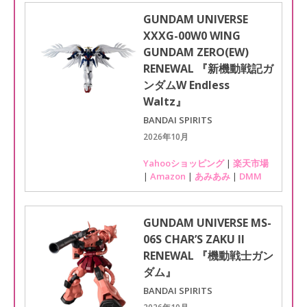
GUNDAM UNIVERSE
XXXG-00W0 WING
GUNDAM ZERO(EW)
RENEWAL 『新機動戦記ガ
ンダムW Endless
Waltz』
BANDAI SPIRITS
2026年10月
Yahooショッピング
|
楽天市場
|
Amazon
|
あみあみ
|
DMM
GUNDAM UNIVERSE MS-
06S CHAR’S ZAKU II
RENEWAL 『機動戦士ガン
ダム』
BANDAI SPIRITS