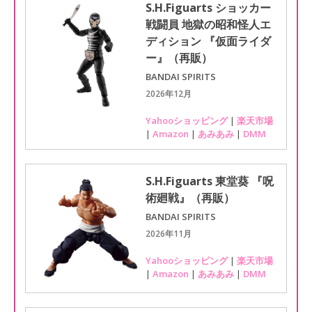
S.H.Figuarts ショッカー
戦闘員 地獄の昭和怪人エ
ディション 『仮面ライダ
ー』（再販）
BANDAI SPIRITS
2026年12月
Yahooショッピング
|
楽天市場
|
Amazon
|
あみあみ
|
DMM
S.H.Figuarts 東堂葵 『呪
術廻戦』（再販）
BANDAI SPIRITS
2026年11月
Yahooショッピング
|
楽天市場
|
Amazon
|
あみあみ
|
DMM