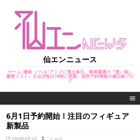
仙エンニュース
ゲーム･漫画･ノベル･アニメに浸る毎日。筆者厳選の『買い逃し
厳禁リスト』をほぼ毎日18時に更新。発売予約情報の備忘録ブロ
グ
6月1日予約開始！注目のフィギュア
新製品
2026年6月1日
こにゅは