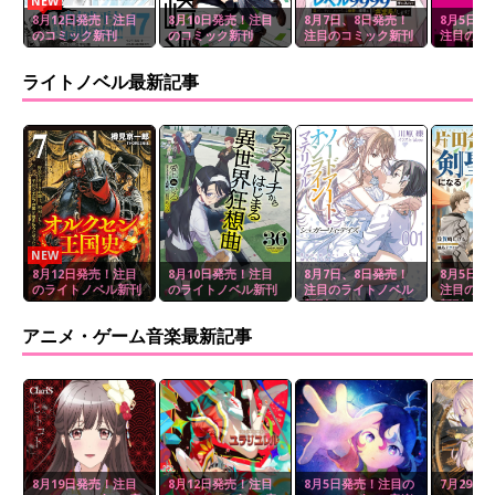
NEW
8月12日発売！注目
8月10日発売！注目
8月7日、8日発売！
8月5日、
のコミック新刊
のコミック新刊
注目のコミック新刊
注目のコ
ライトノベル最新記事
NEW
8月12日発売！注目
8月10日発売！注目
8月7日、8日発売！
8月5日、
のライトノベル新刊
のライトノベル新刊
注目のライトノベル
注目のラ
新刊
新刊
アニメ・ゲーム音楽最新記事
8月19日発売！注目
8月12日発売！注目
8月5日発売！注目の
7月29日