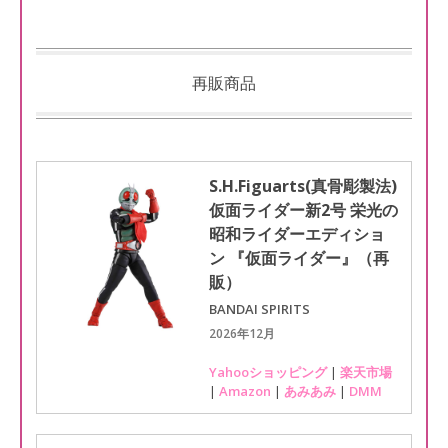
再販商品
S.H.Figuarts(真骨彫製法)
仮面ライダー新2号 栄光の
昭和ライダーエディショ
ン 『仮面ライダー』（再
販）
BANDAI SPIRITS
2026年12月
Yahooショッピング
|
楽天市場
|
Amazon
|
あみあみ
|
DMM