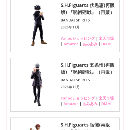
S.H.Figuarts 伏黒恵(再販
版) 『呪術廻戦』（再販）
BANDAI SPIRITS
2026年11月
Yahooショッピング
|
楽天市場
|
Amazon
|
あみあみ
|
DMM
S.H.Figuarts 五条悟(再販
版) 『呪術廻戦』（再販）
BANDAI SPIRITS
2026年12月
Yahooショッピング
|
楽天市場
|
Amazon
|
あみあみ
|
DMM
S.H.Figuarts 宿儺(再販