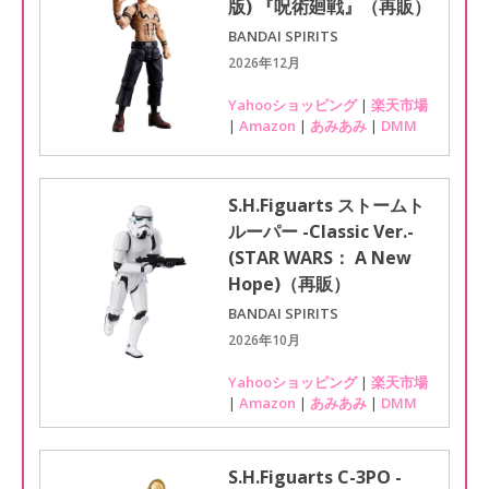
版) 『呪術廻戦』（再販）
BANDAI SPIRITS
2026年12月
Yahooショッピング
|
楽天市場
|
Amazon
|
あみあみ
|
DMM
S.H.Figuarts ストームト
ルーパー -Classic Ver.-
(STAR WARS： A New
Hope)（再販）
BANDAI SPIRITS
2026年10月
Yahooショッピング
|
楽天市場
|
Amazon
|
あみあみ
|
DMM
S.H.Figuarts C-3PO -