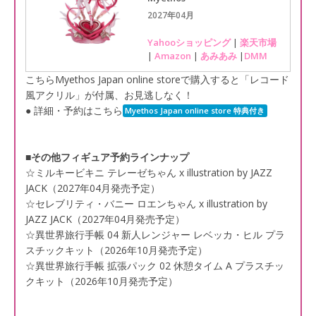
2027年04月
Yahooショッピング
|
楽天市場
|
Amazon
|
あみあみ
|
DMM
こちらMyethos Japan online storeで購入すると「レコード
風アクリル」が付属、お見逃しなく！
● 詳細・予約はこちら
Myethos Japan online store 特典付き
■その他フィギュア予約ラインナップ
☆ミルキービキニ テレーゼちゃん x illustration by JAZZ
JACK（2027年04月発売予定）
☆セレブリティ・バニー ロエンちゃん x illustration by
JAZZ JACK（2027年04月発売予定）
☆異世界旅行手帳 04 新人レンジャー レベッカ・ヒル プラ
スチックキット（2026年10月発売予定）
☆異世界旅行手帳 拡張パック 02 休憩タイム A プラスチッ
クキット（2026年10月発売予定）