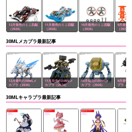
12月発売のミニ四駆
11月発売のミニ四駆
10月発売のミニ四駆
9月発売
（2026）
（2026）
（2026）
（2026）
30MLメカプラ最新記事
12月発売の30MLメ
11月発売の30MLメ
10月発売の30MLメ
9月発売の
カプラ（2026）
カプラ（2026）
カプラ（2026）
プラ（20
30MLキャラプラ最新記事