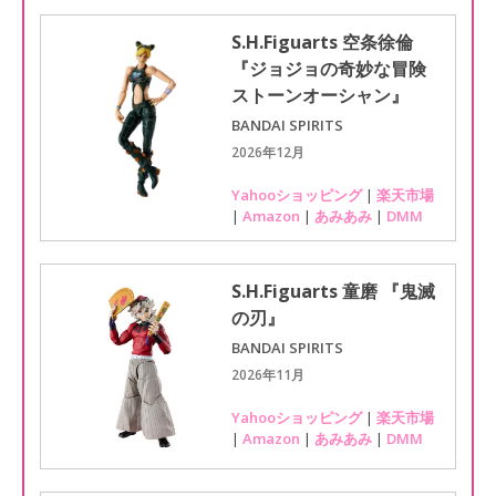
S.H.Figuarts 空条徐倫
『ジョジョの奇妙な冒険
ストーンオーシャン』
BANDAI SPIRITS
2026年12月
Yahooショッピング
|
楽天市場
|
Amazon
|
あみあみ
|
DMM
S.H.Figuarts 童磨 『鬼滅
の刃』
BANDAI SPIRITS
2026年11月
Yahooショッピング
|
楽天市場
|
Amazon
|
あみあみ
|
DMM