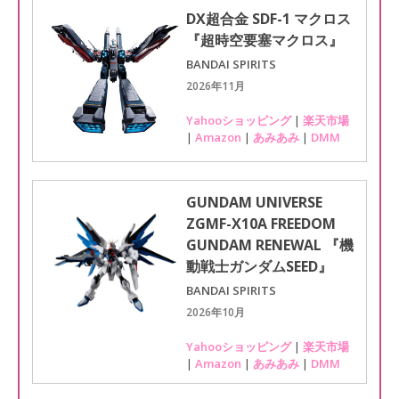
DX超合金 SDF-1 マクロス
『超時空要塞マクロス』
BANDAI SPIRITS
2026年11月
Yahooショッピング
|
楽天市場
|
Amazon
|
あみあみ
|
DMM
GUNDAM UNIVERSE
ZGMF-X10A FREEDOM
GUNDAM RENEWAL 『機
動戦士ガンダムSEED』
BANDAI SPIRITS
2026年10月
Yahooショッピング
|
楽天市場
|
Amazon
|
あみあみ
|
DMM