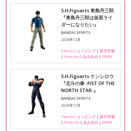
S.H.Figuarts 東島丹三郎
『東島丹三郎は仮面ライ
ダーになりたい』
BANDAI SPIRITS
2026年12月
Yahooショッピング
|
楽天市場
|
Amazon
|
あみあみ
|
DMM
S.H.Figuarts ケンシロウ
『北斗の拳 -FIST OF THE
NORTH STAR-』
BANDAI SPIRITS
2026年11月
Yahooショッピング
|
楽天市場
|
Amazon
|
あみあみ
|
DMM