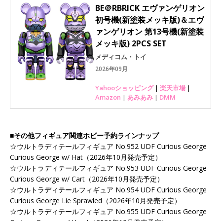
BE＠RBRICK エヴァンゲリオン
初号機(新塗装メッキ版)＆エヴ
ァンゲリオン 第13号機(新塗装
メッキ版) 2PCS SET
メディコム・トイ
2026年09月
Yahooショッピング
|
楽天市場
|
Amazon
|
あみあみ
|
DMM
■その他フィギュア関連ホビー予約ラインナップ
☆ウルトラディテールフィギュア No.952 UDF Curious George
Curious George w/ Hat（2026年10月発売予定）
☆ウルトラディテールフィギュア No.953 UDF Curious George
Curious George w/ Cart（2026年10月発売予定）
☆ウルトラディテールフィギュア No.954 UDF Curious George
Curious George Lie Sprawled（2026年10月発売予定）
☆ウルトラディテールフィギュア No.955 UDF Curious George