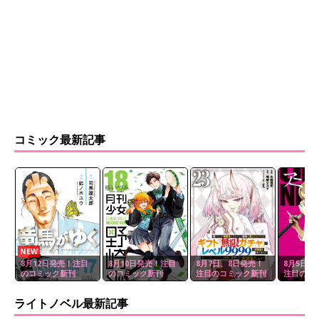
コミック最新記事
NEW
8月12日発売！注目
8月10日発売！注目
8月7日、8日発売！
8月5日、
のコミック新刊
のコミック新刊
注目のコミック新刊
注目のコ
ライトノベル最新記事