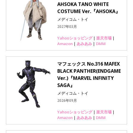
AHSOKA TANO WHITE
COSTUME Ver.『AHSOKA』
メディコム・トイ
2027年03月
Yahooショッピング
|
楽天市場
|
Amazon
|
あみあみ
|
DMM
マフェックス No.316 MAFEX
BLACK PANTHER(ENDGAME
Ver.)『MARVEL INFINITY
SAGA』
メディコム・トイ
2026年09月
Yahooショッピング
|
楽天市場
|
Amazon
|
あみあみ
|
DMM