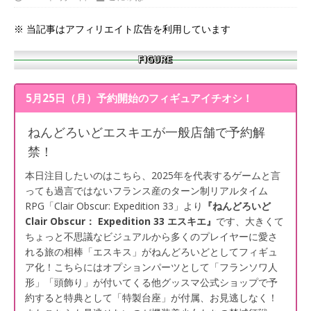
※ 当記事はアフィリエイト広告を利用しています
5月25日（月）予約開始のフィギュアイチオシ！
ねんどろいどエスキエが一般店舗で予約解
禁！
本日注目したいのはこちら、2025年を代表するゲームと言
っても過言ではないフランス産のターン制リアルタイム
RPG「Clair Obscur: Expedition 33」より
『ねんどろいど
Clair Obscur： Expedition 33 エスキエ』
です、大きくて
ちょっと不思議なビジュアルから多くのプレイヤーに愛さ
れる旅の相棒「エスキス」がねんどろいどとしてフィギュ
ア化！こちらにはオプションパーツとして「フランソワ人
形」「頭飾り」が付いてくる他グッスマ公式ショップで予
約すると特典として「特製台座」が付属、お見逃しなく！