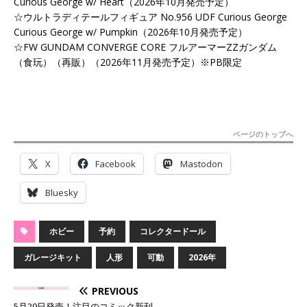
Curious George w/ Heart（2026年10月発売予定）
☆ウルトラディテールフィギュア No.956 UDF Curious George
Curious George w/ Pumpkin（2026年10月発売予定）
☆FW GUNDAM CONVERGE CORE フルアーマーZZガンダム
（食玩）（再販）（2026年11月発売予定）※PB限定
ページのトップへ
X
Facebook
Mastodon
Bluesky
ホビー
予約
コレクタードール
ガレージキット
人形
可動
2026年
PREVIOUS
5月29日発売！注目のコミック新刊