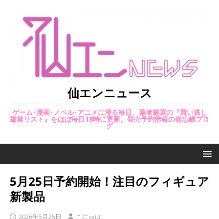
仙エンニュース
ゲーム･漫画･ノベル･アニメに浸る毎日。筆者厳選の『買い逃し
厳禁リスト』をほぼ毎日18時に更新。発売予約情報の備忘録ブロ
グ
5月25日予約開始！注目のフィギュア
新製品
2026年5月25日
こにゅは