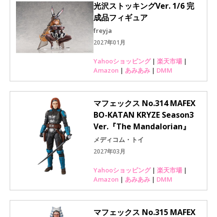
光沢ストッキングVer. 1/6 完
成品フィギュア
freyja
2027年01月
Yahooショッピング
|
楽天市場
|
Amazon
|
あみあみ
|
DMM
マフェックス No.314 MAFEX
BO-KATAN KRYZE Season3
Ver.『The Mandalorian』
メディコム・トイ
2027年03月
Yahooショッピング
|
楽天市場
|
Amazon
|
あみあみ
|
DMM
マフェックス No.315 MAFEX