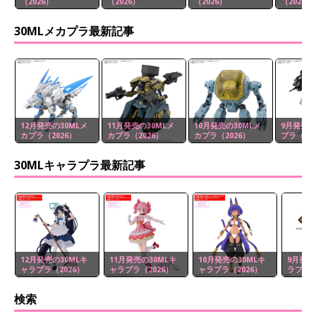
（2026）
（2026）
（2026）
（2026）
30MLメカプラ最新記事
12月発売の30MLメ
11月発売の30MLメ
10月発売の30MLメ
9月発売の
カプラ（2026）
カプラ（2026）
カプラ（2026）
プラ（20
30MLキャラプラ最新記事
12月発売の30MLキ
11月発売の30MLキ
10月発売の30MLキ
9月発売
ャラプラ（2026）
ャラプラ（2026）
ャラプラ（2026）
ラプラ（
検索