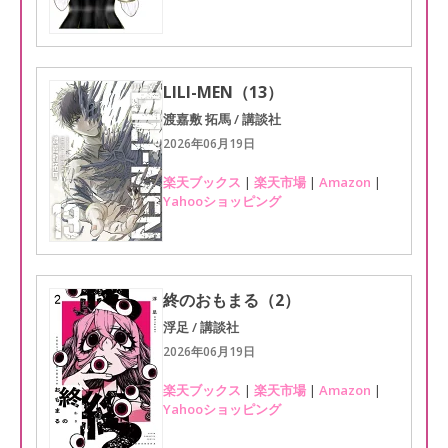
LILI-MEN（13）
渡嘉敷 拓馬 / 講談社
2026年06月19日
楽天ブックス
|
楽天市場
|
Amazon
|
Yahooショッピング
終のおもまる（2）
浮足 / 講談社
2026年06月19日
楽天ブックス
|
楽天市場
|
Amazon
|
Yahooショッピング