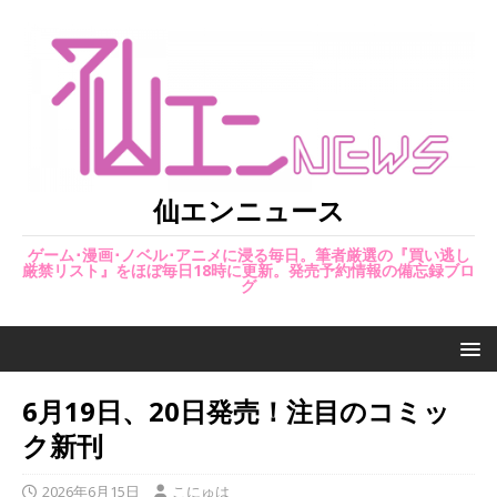
仙エンニュース
ゲーム･漫画･ノベル･アニメに浸る毎日。筆者厳選の『買い逃し
厳禁リスト』をほぼ毎日18時に更新。発売予約情報の備忘録ブロ
グ
6月19日、20日発売！注目のコミッ
ク新刊
2026年6月15日
こにゅは