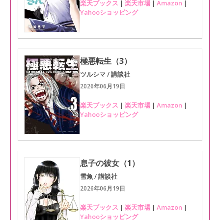
楽天ブックス
|
楽天市場
|
Amazon
|
Yahooショッピング
極悪転生（3）
ツルシマ / 講談社
2026年06月19日
楽天ブックス
|
楽天市場
|
Amazon
|
Yahooショッピング
息子の彼女（1）
雪魚 / 講談社
2026年06月19日
楽天ブックス
|
楽天市場
|
Amazon
|
Yahooショッピング