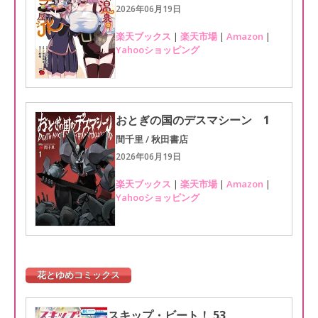
2026年06月19日
楽天ブックス
|
楽天市場
|
Amazon
|
Yahooショッピング
おとぎの国のデスマシーン 1
間千里 / 秋田書店
2026年06月19日
楽天ブックス
|
楽天市場
|
Amazon
|
Yahooショッピング
花とゆめコミックス
スキップ・ビート！ 53