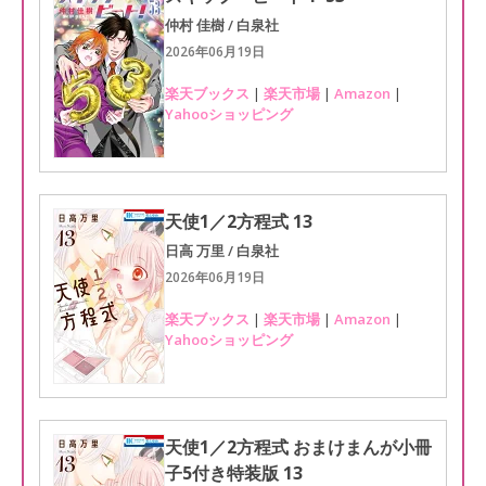
仲村 佳樹 / 白泉社
2026年06月19日
楽天ブックス
|
楽天市場
|
Amazon
|
Yahooショッピング
天使1／2方程式 13
日高 万里 / 白泉社
2026年06月19日
楽天ブックス
|
楽天市場
|
Amazon
|
Yahooショッピング
天使1／2方程式 おまけまんが小冊
子5付き特装版 13