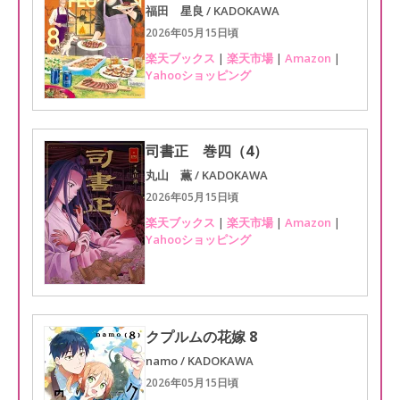
福田 星良 / KADOKAWA
2026年05月15日頃
楽天ブックス
|
楽天市場
|
Amazon
|
Yahooショッピング
司書正 巻四（4）
丸山 薫 / KADOKAWA
2026年05月15日頃
楽天ブックス
|
楽天市場
|
Amazon
|
Yahooショッピング
クプルムの花嫁 8
namo / KADOKAWA
2026年05月15日頃