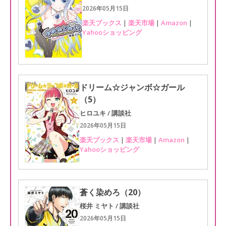
2026年05月15日
楽天ブックス
|
楽天市場
|
Amazon
|
Yahooショッピング
ドリーム☆ジャンボ☆ガール
（5）
ヒロユキ / 講談社
2026年05月15日
楽天ブックス
|
楽天市場
|
Amazon
|
Yahooショッピング
蒼く染めろ（20）
桜井 ミヤト / 講談社
2026年05月15日