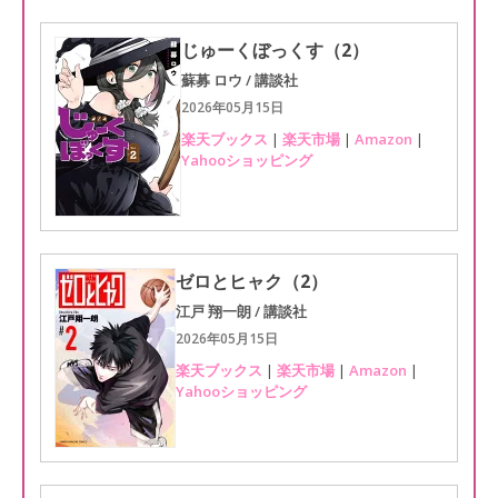
じゅーくぼっくす（2）
蘇募 ロウ / 講談社
2026年05月15日
楽天ブックス
|
楽天市場
|
Amazon
|
Yahooショッピング
ゼロとヒャク（2）
江戸 翔一朗 / 講談社
2026年05月15日
楽天ブックス
|
楽天市場
|
Amazon
|
Yahooショッピング