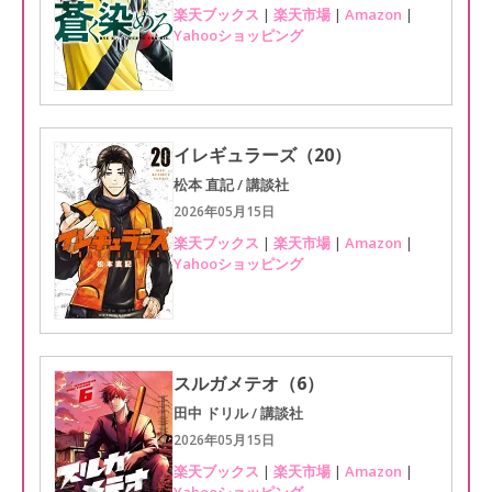
楽天ブックス
|
楽天市場
|
Amazon
|
Yahooショッピング
イレギュラーズ（20）
松本 直記 / 講談社
2026年05月15日
楽天ブックス
|
楽天市場
|
Amazon
|
Yahooショッピング
スルガメテオ（6）
田中 ドリル / 講談社
2026年05月15日
楽天ブックス
|
楽天市場
|
Amazon
|