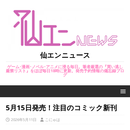
仙エンニュース
ゲーム･漫画･ノベル･アニメに浸る毎日。筆者厳選の『買い逃し
厳禁リスト』をほぼ毎日18時に更新。発売予約情報の備忘録ブロ
グ
5月15日発売！注目のコミック新刊
2026年5月11日
こにゅは