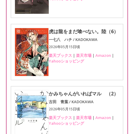
虎は龍をまだ喰べない。陸（6）
一七八 ハチ / KADOKAWA
2026年05月15日頃
楽天ブックス
|
楽天市場
|
Amazon
|
Yahooショッピング
かみちゃんがいればマル （2）
古田 青葉 / KADOKAWA
2026年05月15日頃
楽天ブックス
|
楽天市場
|
Amazon
|
Yahooショッピング