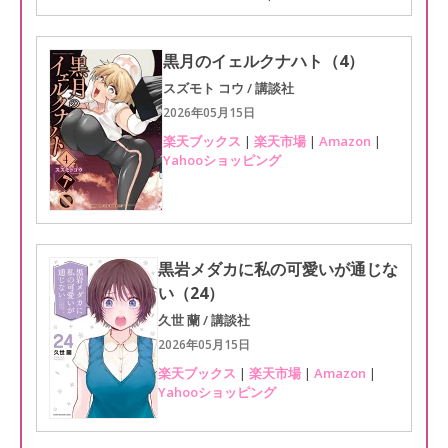
黒月のイェルクナハト（4）
スズモト コウ / 講談社
2026年05月15日
楽天ブックス
|
楽天市場
|
Amazon
|
Yahooショッピング
黒岩メダカに私の可愛いが通じな
い（24）
久世 蘭 / 講談社
2026年05月15日
楽天ブックス
|
楽天市場
|
Amazon
|
Yahooショッピング