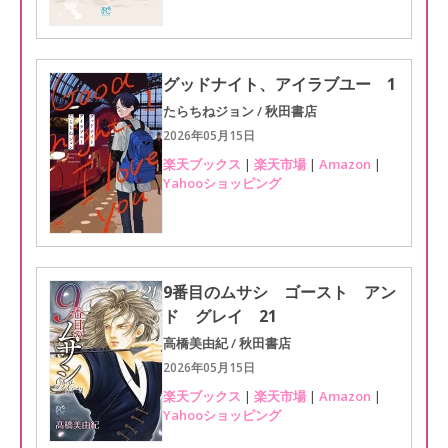
グッドナイト、アイラブユー 1
たらちねジョン / 秋田書店
2026年05月15日
楽天ブックス
|
楽天市場
|
Amazon
|
Yahooショッピング
9番目のムサシ ゴースト アン
ド グレイ 21
高橋美由紀 / 秋田書店
2026年05月15日
楽天ブックス
|
楽天市場
|
Amazon
|
Yahooショッピング