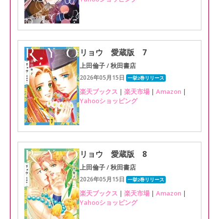
リョウ 愛蔵版 7
上田倫子 / 秋田書店
2026年05月15日
一挙2巻リリース
楽天ブックス
|
楽天市場
|
Amazon
|
Yahooショッピング
リョウ 愛蔵版 8
上田倫子 / 秋田書店
2026年05月15日
一挙2巻リリース
楽天ブックス
|
楽天市場
|
Amazon
|
Yahooショッピング