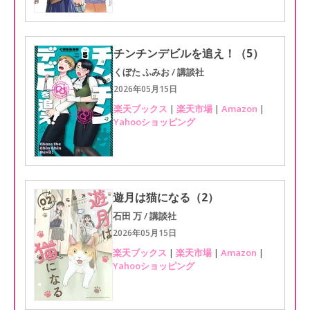
チンチンデビルを追え！（5）
くぼた ふみお / 講談社
2026年05月15日
楽天ブックス
|
楽天市場
|
Amazon
|
Yahooショッピング
遊月は猫になる（2）
石田 万 / 講談社
2026年05月15日
楽天ブックス
|
楽天市場
|
Amazon
|
Yahooショッピング