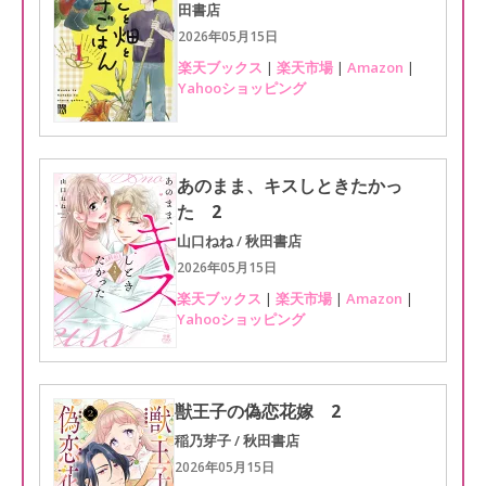
田書店
2026年05月15日
楽天ブックス
|
楽天市場
|
Amazon
|
Yahooショッピング
あのまま、キスしときたかっ
た 2
山口ねね / 秋田書店
2026年05月15日
楽天ブックス
|
楽天市場
|
Amazon
|
Yahooショッピング
獣王子の偽恋花嫁 2
稲乃芽子 / 秋田書店
2026年05月15日