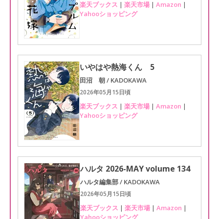
楽天ブックス
|
楽天市場
|
Amazon
|
Yahooショッピング
いやはや熱海くん 5
田沼 朝 / KADOKAWA
2026年05月15日頃
楽天ブックス
|
楽天市場
|
Amazon
|
Yahooショッピング
ハルタ 2026-MAY volume 134
ハルタ編集部 / KADOKAWA
2026年05月15日頃
楽天ブックス
|
楽天市場
|
Amazon
|
Yahooショッピング