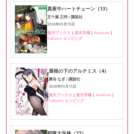
真夜中ハートチューン（13）
五十嵐 正邦 / 講談社
2026年05月15日
楽天ブックス
|
楽天市場
|
Amazon
|
Yahooショッピング
屋根の下のアルテミス（4）
裏谷 なぎ / 講談社
2026年05月15日
楽天ブックス
|
楽天市場
|
Amazon
|
Yahooショッピング
戦隊大失格（22）