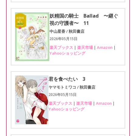
妖精国の騎士 Ballad 〜継ぐ
視の守護者〜 11
中山星香 / 秋田書店
2026年05月15日
楽天ブックス
|
楽天市場
|
Amazon
|
Yahooショッピング
君を食べたい 3
ヤマモトミワコ / 秋田書店
2026年05月15日
楽天ブックス
|
楽天市場
|
Amazon
|
Yahooショッピング