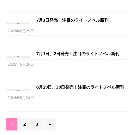
7月3日発売！注目のライトノベル新刊
2026年6月29日
7月1日、2日発売！注目のライトノベル新刊
2026年6月26日
6月29日、30日発売！注目のライトノベル新刊
2026年6月24日
1
2
3
»