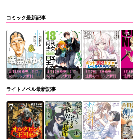
コミック最新記事
8月12日発売！注目
8月10日発売！注目
8月7日、8日発売！
8月5日、
のコミック新刊
のコミック新刊
注目のコミック新刊
注目のコ
ライトノベル最新記事