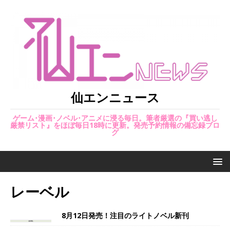
仙エンニュース
ゲーム･漫画･ノベル･アニメに浸る毎日。筆者厳選の『買い逃し
厳禁リスト』をほぼ毎日18時に更新。発売予約情報の備忘録ブロ
グ
レーベル
8月12日発売！注目のライトノベル新刊