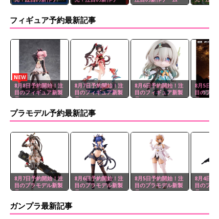
ム
ム
ム
フィギュア予約最新記事
NEW
8月8日予約開始！注
8月7日予約開始！注
8月6日予約開始！注
8月5日予
目のフィギュア新製
目のフィギュア新製
目のフィギュア新製
目のフィ
品
品
品
品
プラモデル予約最新記事
8月7日予約開始！注
8月6日予約開始！注
8月5日予約開始！注
8月4日予
目のプラモデル新製
目のプラモデル新製
目のプラモデル新製
目のプラ
品
品
品
品
ガンプラ最新記事