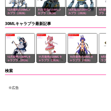
12月発売の30MLメ
11月発売の30MLメ
10月発売の30MLメ
9月発売の
カプラ（2026）
カプラ（2026）
カプラ（2026）
プラ（20
30MLキャラプラ最新記事
12月発売の30MLキ
11月発売の30MLキ
10月発売の30MLキ
9月発売
ャラプラ（2026）
ャラプラ（2026）
ャラプラ（2026）
ラプラ（
検索
※広告