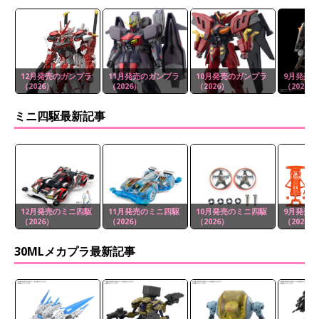
12月発売のガンプラ
11月発売のガンプラ
10月発売のガンプラ
9月発売
（2026）
（2026）
（2026）
（2026）
ミニ四駆最新記事
12月発売のミニ四駆
11月発売のミニ四駆
10月発売のミニ四駆
9月発売
（2026）
（2026）
（2026）
（2026）
30MLメカプラ最新記事