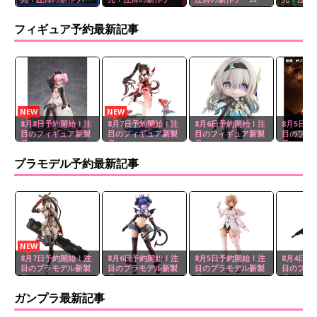
ム
ム
ム
フィギュア予約最新記事
NEW
NEW
8月8日予約開始！注
8月7日予約開始！注
8月6日予約開始！注
8月5日予
目のフィギュア新製
目のフィギュア新製
目のフィギュア新製
目のフィ
品
品
品
品
プラモデル予約最新記事
NEW
8月7日予約開始！注
8月6日予約開始！注
8月5日予約開始！注
8月4日予
目のプラモデル新製
目のプラモデル新製
目のプラモデル新製
目のプラ
品
品
品
品
ガンプラ最新記事