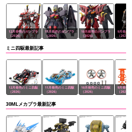
12月発売のガンプラ
11月発売のガンプラ
10月発売のガンプラ
9月発売
（2026）
（2026）
（2026）
（2026）
ミニ四駆最新記事
12月発売のミニ四駆
11月発売のミニ四駆
10月発売のミニ四駆
9月発売
（2026）
（2026）
（2026）
（2026）
30MLメカプラ最新記事