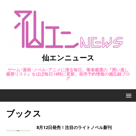
仙エンニュース
ゲーム･漫画･ノベル･アニメに浸る毎日。筆者厳選の『買い逃し
厳禁リスト』をほぼ毎日18時に更新。発売予約情報の備忘録ブロ
グ
ブックス
8月12日発売！注目のライトノベル新刊