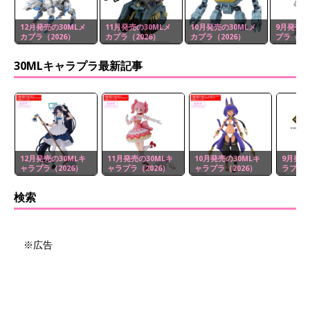
12月発売の30MLメ
11月発売の30MLメ
10月発売の30MLメ
9月発売の
カプラ（2026）
カプラ（2026）
カプラ（2026）
プラ（20
30MLキャラプラ最新記事
12月発売の30MLキ
11月発売の30MLキ
10月発売の30MLキ
9月発売
ャラプラ（2026）
ャラプラ（2026）
ャラプラ（2026）
ラプラ（
検索
※広告